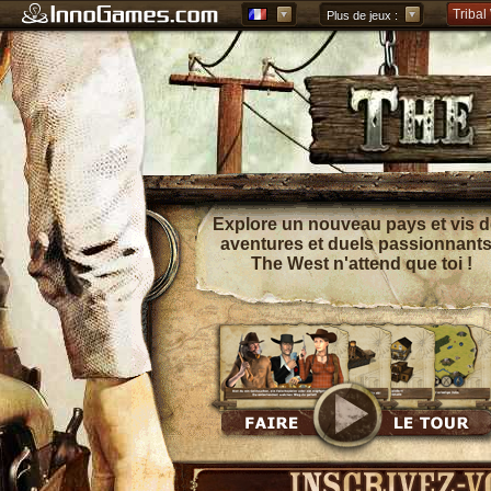
Tribal
Plus de jeux :
Forge 
Grepol
Explore un nouveau pays et vis 
aventures et duels passionnants
The West n'attend que toi !