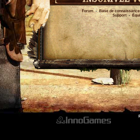
Forum
-
Base de connaissance
Support
-
Équ